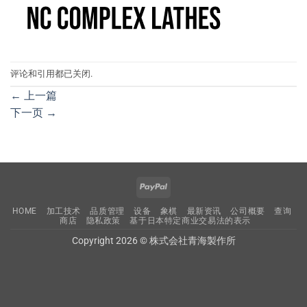
评论和引用都已关闭.
←
上一篇
下一页
→
PayPal
HOME
加工技术
品质管理
设备
象棋
最新资讯
公司概要
查询
商店
隐私政策
基于日本特定商业交易法的表示
Copyright 2026 © 株式会社青海製作所