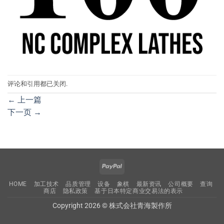
评论和引用都已关闭.
←
上一篇
下一页
→
PayPal
HOME
加工技术
品质管理
设备
象棋
最新资讯
公司概要
查询
商店
隐私政策
基于日本特定商业交易法的表示
Copyright 2026 © 株式会社青海製作所