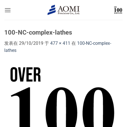
跳
到
内
容
100-NC-complex-lathes
发表在
29/10/2019
于
477 × 411
在
100-NC-complex-
lathes