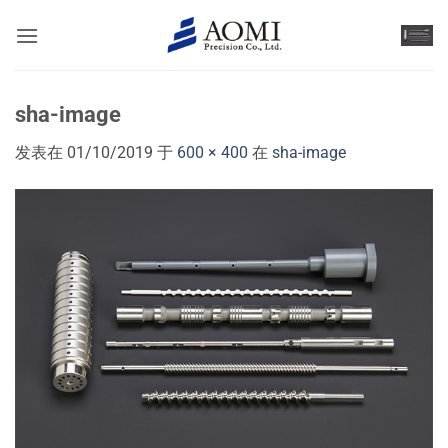
跳
到
内
容
sha-image
发表在
01/10/2019
于
600 × 400
在
sha-image