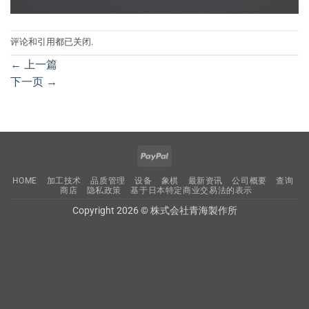
评论和引用都已关闭.
←
上一篇
下一页
→
PayPal
HOME
加工技术
品质管理
设备
象棋
最新资讯
公司概要
查询
商店
隐私政策
基于日本特定商业交易法的表示
Copyright 2026 © 株式会社青海製作所