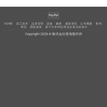
PayPal
HOME
加工技术
品质管理
设备
象棋
最新资讯
公司概要
查询
商店
隐私政策
基于日本特定商业交易法的表示
Copyright 2026 © 株式会社青海製作所