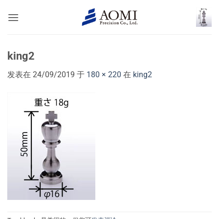
跳
到
内
容
king2
发表在
24/09/2019
于
180 × 220
在
king2