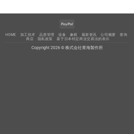
PayPal
HOME
加工技术
品质管理
设备
象棋
最新资讯
公司概要
查询
商店
隐私政策
基于日本特定商业交易法的表示
Copyright 2026 © 株式会社青海製作所