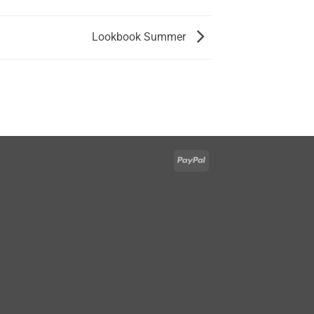
Lookbook Summer
PayPal