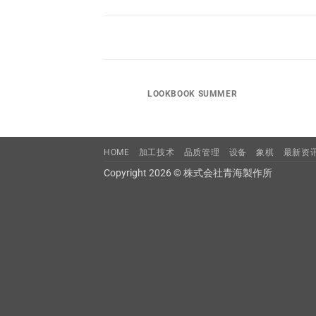
LOOKBOOK SUMMER
HOME
加工技术
品质管理
设备
象棋
最新资
Copyright 2026 © 株式会社青海製作所