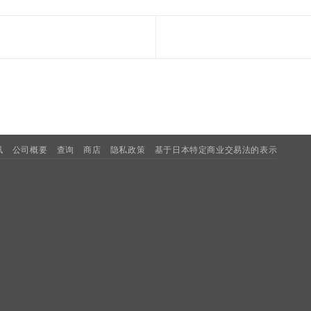
讯
公司概要
查询
商店
隐私政策
基于日本特定商业交易法的表示